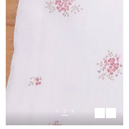
Les marque-pages
1
2
3