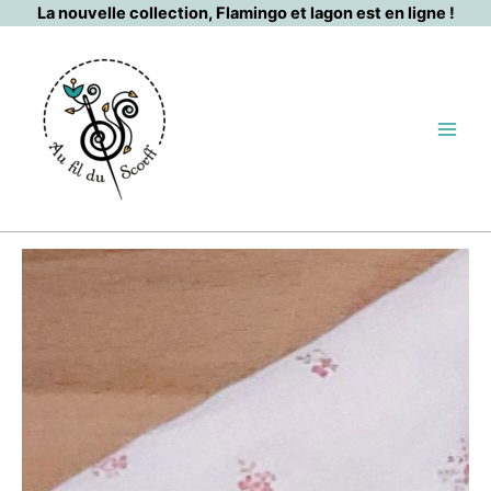
Aller
La nouvelle collection, Flamingo et lagon est en ligne !
au
contenu