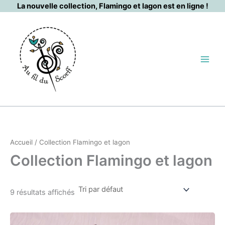
Aller
La nouvelle collection, Flamingo et lagon est en ligne !
au
contenu
Accueil
/ Collection Flamingo et lagon
Collection Flamingo et lagon
9 résultats affichés