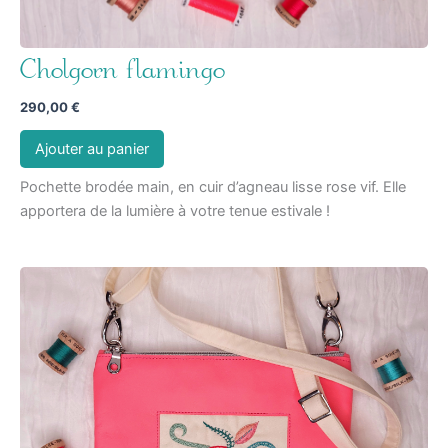
Cholgorn flamingo
290,00
€
Ajouter au panier
Pochette brodée main, en cuir d’agneau lisse rose vif. Elle
apportera de la lumière à votre tenue estivale !