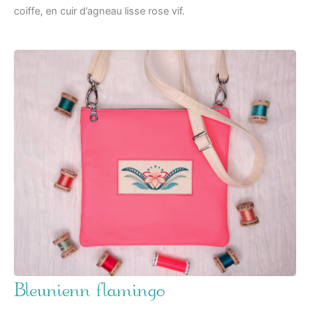
coiffe, en cuir d’agneau lisse rose vif.
Bleunienn flamingo