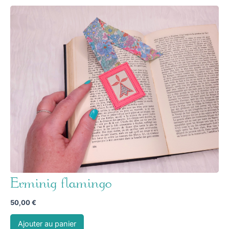
Erminig flamingo
50,00
€
Ajouter au panier