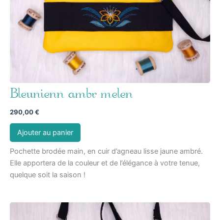
Bleunienn ambr melen
290,00
€
Ajouter au panier
Pochette brodée main, en cuir d’agneau lisse jaune ambré.
Elle apportera de la couleur et de l’élégance à votre tenue,
quelque soit la saison !