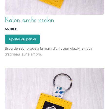
Kalon ambr melen
55,00
€
Ajouter au panier
Bijou de sac, brodé à la main d’un cœur glazik, en cuir
d’agneau jaune ambré.