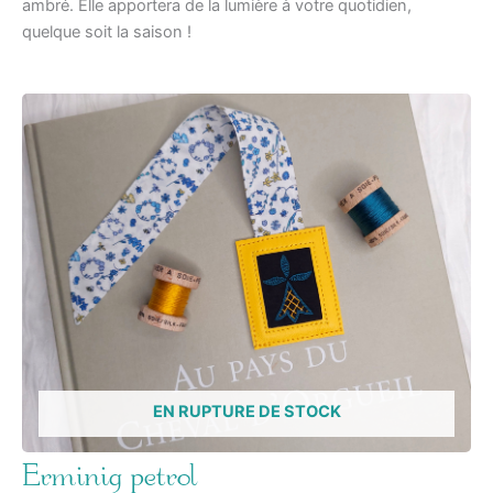
ambré. Elle apportera de la lumière à votre quotidien,
quelque soit la saison !
EN RUPTURE DE STOCK
Erminig petrol