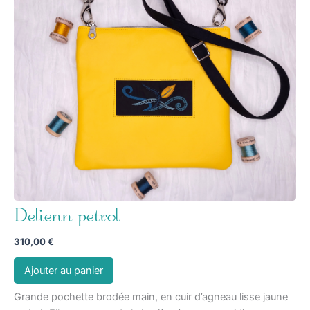
Delienn petrol
310,00
€
Ajouter au panier
Grande pochette brodée main, en cuir d’agneau lisse jaune