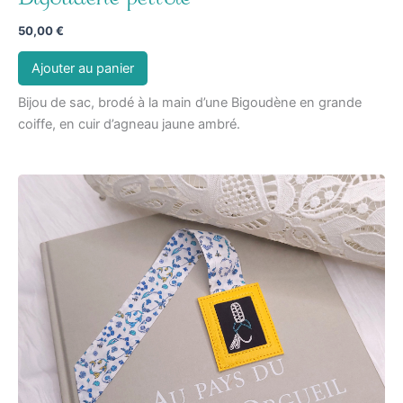
50,00
€
Ajouter au panier
Bijou de sac, brodé à la main d’une Bigoudène en grande
coiffe, en cuir d’agneau jaune ambré.