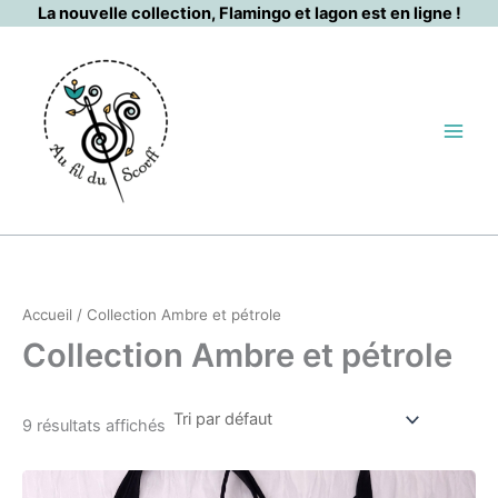
Aller
La nouvelle collection, Flamingo et lagon est en ligne !
au
contenu
Accueil
/ Collection Ambre et pétrole
Collection Ambre et pétrole
9 résultats affichés