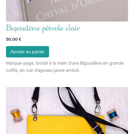
Bigoudène pétrole clair
50,00
€
Ajouter au panier
Marque-page, brodé à la main d’une Bigoudène en grande
coiffe, en cuir d’agneau jaune ambré.