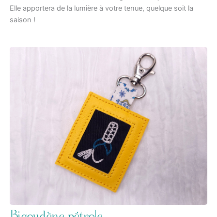
Elle apportera de la lumière à votre tenue, quelque soit la
saison !
Bigoudène pétrole