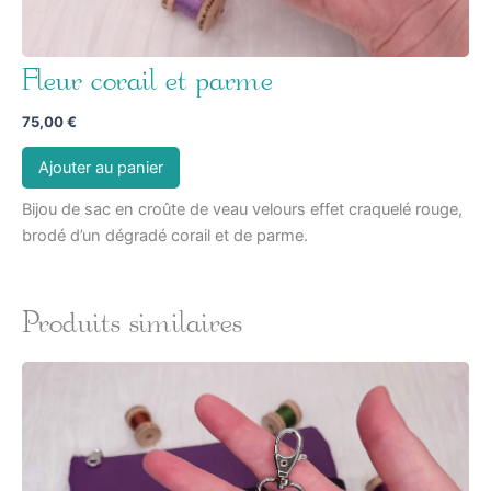
Fleur corail et parme
75,00
€
Ajouter au panier
Bijou de sac en croûte de veau velours effet craquelé rouge,
brodé d’un dégradé corail et de parme.
Produits similaires