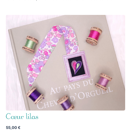
Cœur lilas
55,00
€