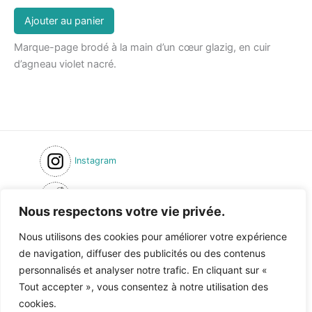
Ajouter au panier
Marque-page brodé à la main d’un cœur glazig, en cuir
d’agneau violet nacré.
Instagram
Inscription newsletter
Nous respectons votre vie privée.
Formulaire de contact
Nous utilisons des cookies pour améliorer votre expérience
de navigation, diffuser des publicités ou des contenus
Condition générales de ventes
personnalisés et analyser notre trafic. En cliquant sur «
Politique de confidentialité
Tout accepter », vous consentez à notre utilisation des
cookies.