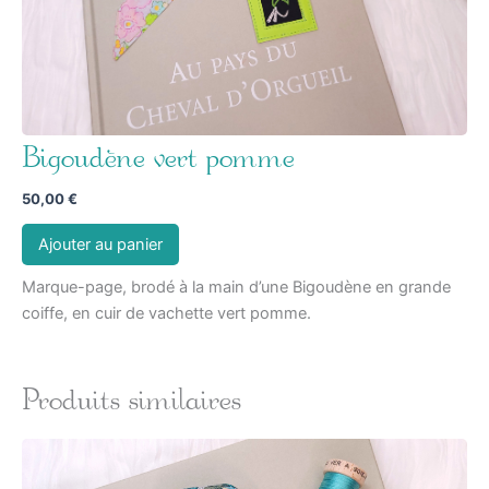
Bigoudène vert pomme
50,00
€
Ajouter au panier
Marque-page, brodé à la main d’une Bigoudène en grande
coiffe, en cuir de vachette vert pomme.
Produits similaires