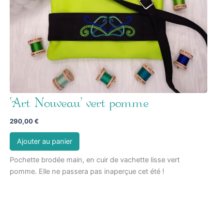
‘Art Nouveau’ vert pomme
290,00
€
Ajouter au panier
Pochette brodée main, en cuir de vachette lisse vert
pomme. Elle ne passera pas inaperçue cet été !