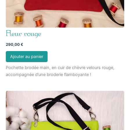
Fleur rouge
290,00
€
Ajouter au panier
Pochette brodée main, en cuir de chèvre velours rouge,
accompagnée d’une broderie flamboyante !