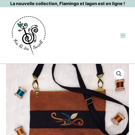
Aller
La nouvelle collection, Flamingo et lagon est en ligne !
au
contenu
quantité
de
Feuille
camel