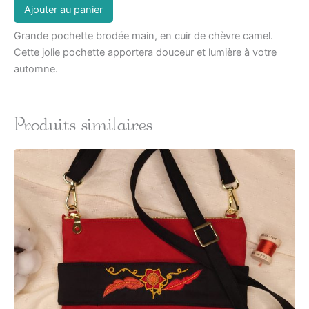
Ajouter au panier
Grande pochette brodée main, en cuir de chèvre camel.
Cette jolie pochette apportera douceur et lumière à votre
automne.
Produits similaires