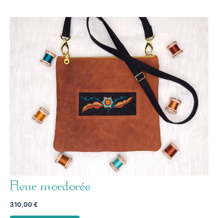
Fleur mordorée
310,00
€