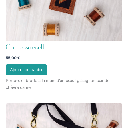
Cœur sarcelle
55,00
€
Ajouter au panier
Porte-clé, brodé à la main d’un cœur glazig, en cuir de
chèvre camel.