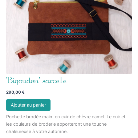
‘Bigouden’ sarcelle
290,00
€
Ajouter au panier
Pochette brodée main, en cuir de chèvre camel. Le cuir et
les couleurs de broderie apporteront une touche
chaleureuse à votre automne.