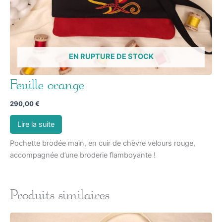
EN RUPTURE DE STOCK
Feuille orange
290,00
€
Lire la suite
Pochette brodée main, en cuir de chèvre velours rouge,
accompagnée d’une broderie flamboyante !
Produits similaires