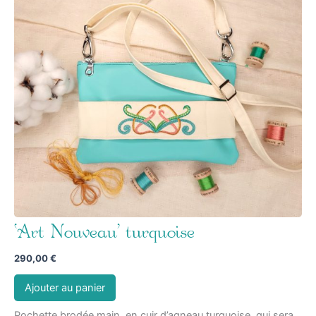
‘Art Nouveau’ turquoise
290,00
€
Ajouter au panier
Pochette brodée main, en cuir d’agneau turquoise, qui sera